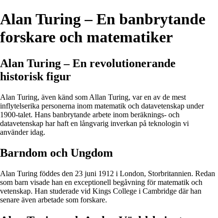
Alan Turing – En banbrytande
forskare och matematiker
Alan Turing – En revolutionerande
historisk figur
Alan Turing, även känd som Allan Turing, var en av de mest
inflytelserika personerna inom matematik och datavetenskap under
1900-talet. Hans banbrytande arbete inom beräknings- och
datavetenskap har haft en långvarig inverkan på teknologin vi
använder idag.
Barndom och Ungdom
Alan Turing föddes den 23 juni 1912 i London, Storbritannien. Redan
som barn visade han en exceptionell begåvning för matematik och
vetenskap. Han studerade vid Kings College i Cambridge där han
senare även arbetade som forskare.