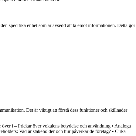
ll den specifika enhet som är avsedd att ta emot informationen. Detta gör
ikation. Det är viktigt att förstå dess funktioner och skillnader
r över i – Prickar över vokalens betydelse och användning
•
Analoga
eholders: Vad är stakeholder och hur påverkar de företag?
•
Cirka