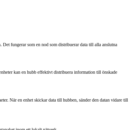
 Det fungerar som en nod som distribuerar data till alla anslutna
heter kan en hubb effektivt distribuera information till önskade
eter. När en enhet skickar data till hubben, sänder den datan vidare till
tapaket inom ett lokalt nätverk.