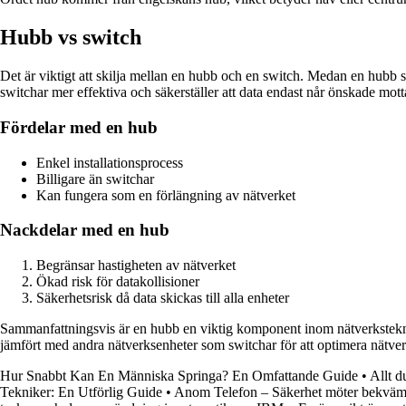
Hubb vs switch
Det är viktigt att skilja mellan en hubb och en switch. Medan en hubb ski
switchar mer effektiva och säkerställer att data endast når önskade mott
Fördelar med en hub
Enkel installationsprocess
Billigare än switchar
Kan fungera som en förlängning av nätverket
Nackdelar med en hub
Begränsar hastigheten av nätverket
Ökad risk för datakollisioner
Säkerhetsrisk då data skickas till alla enheter
Sammanfattningsvis är en hubb en viktig komponent inom nätverkstekno
jämfört med andra nätverksenheter som switchar för att optimera nätver
Hur Snabbt Kan En Människa Springa? En Omfattande Guide
•
Allt d
Tekniker: En Utförlig Guide
•
Anom Telefon – Säkerhet möter bekvä