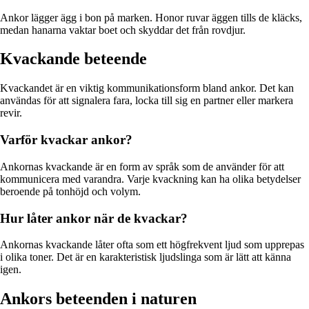
Ankor lägger ägg i bon på marken. Honor ruvar äggen tills de kläcks,
medan hanarna vaktar boet och skyddar det från rovdjur.
Kvackande beteende
Kvackandet är en viktig kommunikationsform bland ankor. Det kan
användas för att signalera fara, locka till sig en partner eller markera
revir.
Varför kvackar ankor?
Ankornas kvackande är en form av språk som de använder för att
kommunicera med varandra. Varje kvackning kan ha olika betydelser
beroende på tonhöjd och volym.
Hur låter ankor när de kvackar?
Ankornas kvackande låter ofta som ett högfrekvent ljud som upprepas
i olika toner. Det är en karakteristisk ljudslinga som är lätt att känna
igen.
Ankors beteenden i naturen