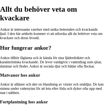
Allt du behöver veta om
kvackare
Ankor är intressanta varelser med unika beteenden och kvackande
ljud. I den här artikeln kommer vi att utforska allt du behöver veta om
kvackare och deras livsstil.
Hur fungerar ankor?
Ankor tillhör fåglarna och är kända för sina fjäderdräkter och
karakteristiska kvackande. De lever vanligtvis i vattendrag som sjöar,
dammar och floder. Ankor är sociala djur och bildar ofta flockar.
Matvanor hos ankor
Ankor är allätare och äter en blandning av växter och smådjur. De kan
simma under vattenytan för att leta efter föda och dyker ofta upp med
mat i näbben.
Fortplantning hos ankor