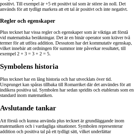
positivt. Till exempel är +5 ett positivt tal som är större än noll. Det
används för att tydligt markera att ett tal är positivt och inte negativt.
Regler och egenskaper
Plus tecknet har vissa regler och egenskaper som är viktiga att förstå
vid matematiska beräkningar. Det är en binär operator som kräver två
termer för att utföra addition. Dessutom har det kommutativ egenskap,
vilket innebär att ordningen för summor inte påverkar resultatet, till
exempel 2 + 3 = 3 + 2 = 5.
Symbolens historia
Plus tecknet har en lång historia och har utvecklats över tid.
Ursprunget kan spåras tillbaka till Romarriket där det användes för att
indikera positiva tal. Symbolen har sedan spridits och etablerats som en
standard inom matematiken.
Avslutande tankar
Att förstå och kunna använda plus tecknet är grundläggande inom
matematiken och i vardagliga situationer. Symbolen representerar
addition och positiva tal på ett tydligt sätt, vilket underlättar