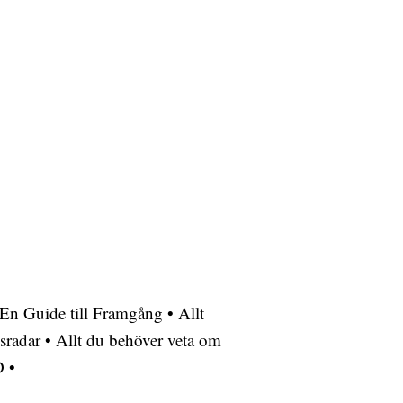
En Guide till Framgång
•
Allt
sradar
•
Allt du behöver veta om
D
•