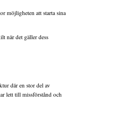
möjligheten att starta sina
t när det gäller dess
tur där en stor del av
r lett till missförstånd och