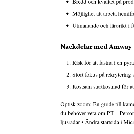
Bredd och kvalitet på prod
Möjlighet att arbeta hemifr
Utmanande och lärorikt i f
Nackdelar med Amway
Risk för att fastna i en py
Stort fokus på rekrytering 
Kostsam startkostnad för 
Optisk zoom: En guide till kame
du behöver veta om PII – Personl
ljusradar
•
Ändra startsida i Mic