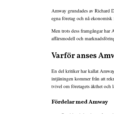
Amway grundades av Richard DeV
egna företag och nå ekonomisk 
Men trots dess framgångar har Am
affärsmodell och marknadsförin
Varför anses Amw
En del kritiker har kallat Amway
intjäningen kommer från att rekry
tvivel om företagets äkthet och l
Fördelar med Amway