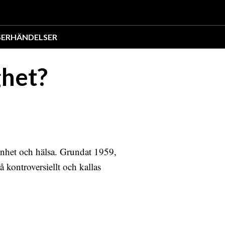
SER
HÄNDELSER
ghet?
önhet och hälsa. Grundat 1959,
å kontroversiellt och kallas