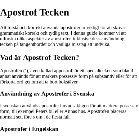
Apostrof Tecken
Att förstå och korrekt använda apostrofer är viktigt för att skriva
grammatiskt korrekt och tydlig text. I denna guide kommer vi att
utforska olika aspekter av apostrofer, inklusive dess användning,
tecken på tangentbordet och vanliga misstag att undvika.
Vad är Apostrof Tecken?
Apostrofen (’), även kallad appostrof, är ett specialtecken som bland
annat används för att markera possessiv form på substantiv eller för att
förkorta ord genom att ta bort bokstäver.
Användning av Apostrofer i Svenska
I svenskan används apostrofer huvudsakligen för att markera possessiv
form, till exempel Peters bil eller Annas hus. Apostrofen placeras
normalt sett före s om i de flesta fall.
Apostrofer i Engelskan