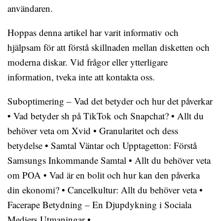
användaren.
Hoppas denna artikel har varit informativ och
hjälpsam för att förstå skillnaden mellan disketten och
moderna diskar. Vid frågor eller ytterligare
information, tveka inte att kontakta oss.
Suboptimering – Vad det betyder och hur det påverkar
•
Vad betyder sh på TikTok och Snapchat?
•
Allt du
behöver veta om Xvid
•
Granularitet och dess
betydelse
•
Samtal Väntar och Upptagetton: Förstå
Samsungs Inkommande Samtal
•
Allt du behöver veta
om POA
•
Vad är en bolit och hur kan den påverka
din ekonomi?
•
Cancelkultur: Allt du behöver veta
•
Facerape Betydning – En Djupdykning i Sociala
Mediers Utmaningar
•