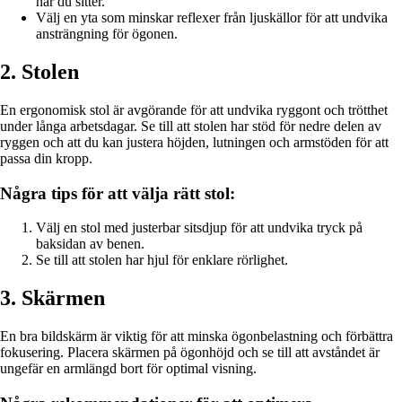
när du sitter.
Välj en yta som minskar reflexer från ljuskällor för att undvika
ansträngning för ögonen.
2. Stolen
En ergonomisk stol är avgörande för att undvika ryggont och trötthet
under långa arbetsdagar. Se till att stolen har stöd för nedre delen av
ryggen och att du kan justera höjden, lutningen och armstöden för att
passa din kropp.
Några tips för att välja rätt stol:
Välj en stol med justerbar sitsdjup för att undvika tryck på
baksidan av benen.
Se till att stolen har hjul för enklare rörlighet.
3. Skärmen
En bra bildskärm är viktig för att minska ögonbelastning och förbättra
fokusering. Placera skärmen på ögonhöjd och se till att avståndet är
ungefär en armlängd bort för optimal visning.