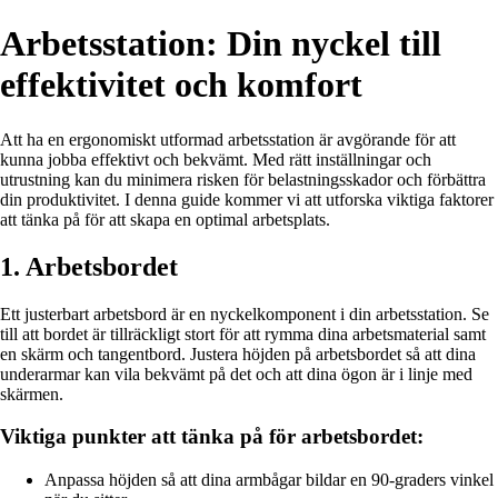
Arbetsstation: Din nyckel till
effektivitet och komfort
Att ha en ergonomiskt utformad arbetsstation är avgörande för att
kunna jobba effektivt och bekvämt. Med rätt inställningar och
utrustning kan du minimera risken för belastningsskador och förbättra
din produktivitet. I denna guide kommer vi att utforska viktiga faktorer
att tänka på för att skapa en optimal arbetsplats.
1. Arbetsbordet
Ett justerbart arbetsbord är en nyckelkomponent i din arbetsstation. Se
till att bordet är tillräckligt stort för att rymma dina arbetsmaterial samt
en skärm och tangentbord. Justera höjden på arbetsbordet så att dina
underarmar kan vila bekvämt på det och att dina ögon är i linje med
skärmen.
Viktiga punkter att tänka på för arbetsbordet:
Anpassa höjden så att dina armbågar bildar en 90-graders vinkel