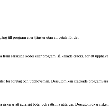
ng till program eller tjänster utan att betala för det.
fram särskilda koder eller program, så kallade cracks, för att upphäva
örluster för företag och upphovsmän. Dessutom kan crackade programvara
iskerar att ådra sig böter och rättsliga åtgärder. Dessutom ökar risken