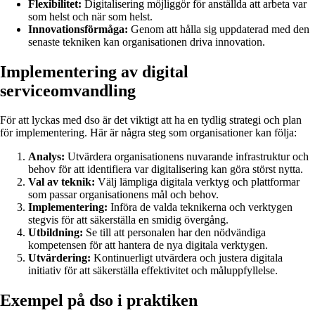
Flexibilitet:
Digitalisering möjliggör för anställda att arbeta var
som helst och när som helst.
Innovationsförmåga:
Genom att hålla sig uppdaterad med den
senaste tekniken kan organisationen driva innovation.
Implementering av digital
serviceomvandling
För att lyckas med dso är det viktigt att ha en tydlig strategi och plan
för implementering. Här är några steg som organisationer kan följa:
Analys:
Utvärdera organisationens nuvarande infrastruktur och
behov för att identifiera var digitalisering kan göra störst nytta.
Val av teknik:
Välj lämpliga digitala verktyg och plattformar
som passar organisationens mål och behov.
Implementering:
Införa de valda teknikerna och verktygen
stegvis för att säkerställa en smidig övergång.
Utbildning:
Se till att personalen har den nödvändiga
kompetensen för att hantera de nya digitala verktygen.
Utvärdering:
Kontinuerligt utvärdera och justera digitala
initiativ för att säkerställa effektivitet och måluppfyllelse.
Exempel på dso i praktiken