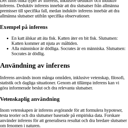
Det finns olika typer av inferens, inklusive deduktiv och induktiv
inferens. Deduktiv inferens innebär att dra slutsatser från allmänna
premisser till specifika fall, medan induktiv inferens innebär att dra
allmänna slutsatser utifrån specifika observationer.
Exempel på inferens
En katt älskar att äta fisk. Katten äter en bit fisk. Slutsatsen:
Katten kommer att njuta av måltiden.
Alla människor är dödliga. Socrates är en människa. Slutsatsen:
Socrates är dödlig.
Användning av inferens
Inferens används inom många områden, inklusive vetenskap, filosofi,
statistik och dagliga situationer. Genom att tillämpa inferens kan vi
göra informerade beslut och dra relevanta slutsatser.
Vetenskaplig användning
Inom vetenskapen är inferens avgörande för att formulera hypoteser,
testa teorier och dra slutsatser baserade på empiriska data. Forskare
använder inferens för att generalisera resultat och dra bredare slutsatser
om fenomen i naturen.