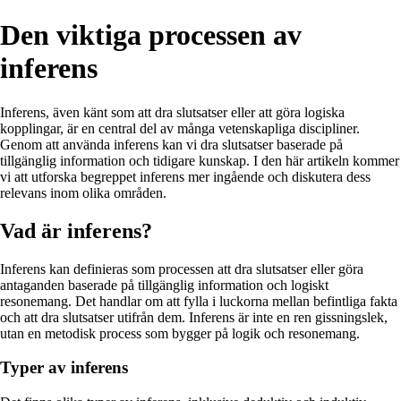
Den viktiga processen av
inferens
Inferens, även känt som att dra slutsatser eller att göra logiska
kopplingar, är en central del av många vetenskapliga discipliner.
Genom att använda inferens kan vi dra slutsatser baserade på
tillgänglig information och tidigare kunskap. I den här artikeln kommer
vi att utforska begreppet inferens mer ingående och diskutera dess
relevans inom olika områden.
Vad är inferens?
Inferens kan definieras som processen att dra slutsatser eller göra
antaganden baserade på tillgänglig information och logiskt
resonemang. Det handlar om att fylla i luckorna mellan befintliga fakta
och att dra slutsatser utifrån dem. Inferens är inte en ren gissningslek,
utan en metodisk process som bygger på logik och resonemang.
Typer av inferens