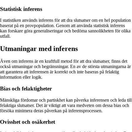
Statistisk inferens
I statistiken används inferens för att dra slutsatser om en hel population
baserat på en provpopulation. Genom att använda statistisk inferens
kan forskare göra generaliseringar och bedöma sannolikheten för olika
utfall.
Utmaningar med inferens
Även om inferens är en kraftfull metod för att dra slutsatser, finns det
också utmaningar och begränsningar. En av de största utmaningarna är
att garantera att inferensen är korrekt och inte baseras på felaktig
information eller logik.
Bias och felaktigheter
Mänskliga fördomar och partiskhet kan påverka inferensen och leda till
felaktiga slutsatser. Det är viktigt att vara medveten om dessa bias och
försöka minimera deras påverkan på inferensprocessen.
Ovisshet och osäkerhet