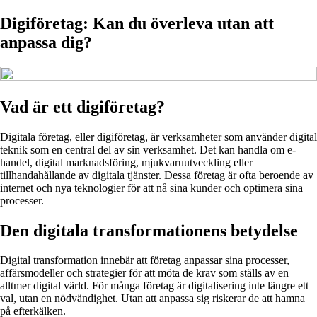
Digiföretag: Kan du överleva utan att
anpassa dig?
Vad är ett digiföretag?
Digitala företag, eller digiföretag, är verksamheter som använder digital
teknik som en central del av sin verksamhet. Det kan handla om e-
handel, digital marknadsföring, mjukvaruutveckling eller
tillhandahållande av digitala tjänster. Dessa företag är ofta beroende av
internet och nya teknologier för att nå sina kunder och optimera sina
processer.
Den digitala transformationens betydelse
Digital transformation innebär att företag anpassar sina processer,
affärsmodeller och strategier för att möta de krav som ställs av en
alltmer digital värld. För många företag är digitalisering inte längre ett
val, utan en nödvändighet. Utan att anpassa sig riskerar de att hamna
på efterkälken.