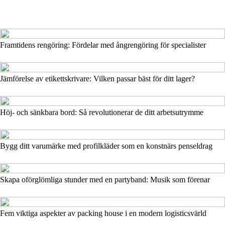
Framtidens rengöring: Fördelar med ångrengöring för specialister
Jämförelse av etikettskrivare: Vilken passar bäst för ditt lager?
Höj- och sänkbara bord: Så revolutionerar de ditt arbetsutrymme
Bygg ditt varumärke med profilkläder som en konstnärs penseldrag
Skapa oförglömliga stunder med en partyband: Musik som förenar
Fem viktiga aspekter av packing house i en modern logisticsvärld