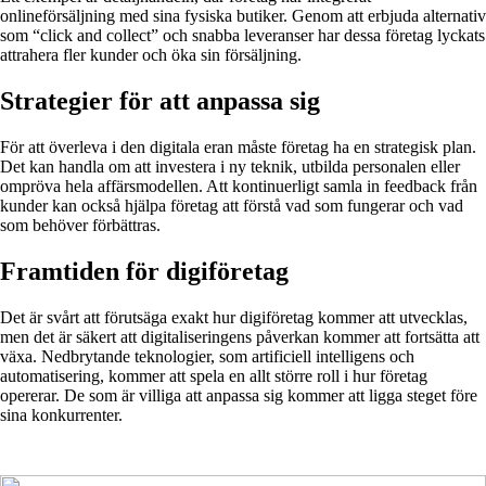
onlineförsäljning med sina fysiska butiker. Genom att erbjuda alternativ
som “click and collect” och snabba leveranser har dessa företag lyckats
attrahera fler kunder och öka sin försäljning.
Strategier för att anpassa sig
För att överleva i den digitala eran måste företag ha en strategisk plan.
Det kan handla om att investera i ny teknik, utbilda personalen eller
ompröva hela affärsmodellen. Att kontinuerligt samla in feedback från
kunder kan också hjälpa företag att förstå vad som fungerar och vad
som behöver förbättras.
Framtiden för digiföretag
Det är svårt att förutsäga exakt hur digiföretag kommer att utvecklas,
men det är säkert att digitaliseringens påverkan kommer att fortsätta att
växa. Nedbrytande teknologier, som artificiell intelligens och
automatisering, kommer att spela en allt större roll i hur företag
opererar. De som är villiga att anpassa sig kommer att ligga steget före
sina konkurrenter.