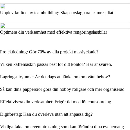
Upplev kraften av teambuilding: Skapa oslagbara teamresultat!
Optimera din verksamhet med effektiva rengöringslastbilar
Projektledning: Gör 70% av alla projekt misslyckade?
Vilken kaffemaskin passar bäst för ditt kontor? Här är svaren.
Lagringsutrymme: Är det dags att tänka om om våra behov?
Så kan dina pappersrör göra din hobby roligare och mer organiserad
Effektivisera din verksamhet: Frigör tid med löneoutsourcing
Digiföretag: Kan du överleva utan att anpassa dig?
Viktiga fakta om eventutrustning som kan förändra dina evenemang