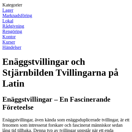
Kategorier
Lager
Marknadsföring
Lokal
Rådgivning
Rengöring
Kontor
Kurser
Händelser
Enäggstvillingar och
Stjärnbilden Tvillingarna på
Latin
Enäggstvillingar – En Fascinerande
Företeelse
Enäggstvillingar, även kända som enäggsduplicerade tvillingar, är ett
fenomen som intresserat forskare och fascinerat människor sedan
lång tid tillbaka. Denna typ av tvillingar uppstår när ett enda