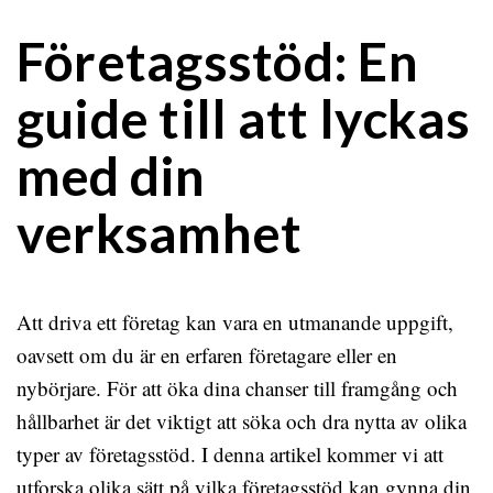
Företagsstöd: En
guide till att lyckas
med din
verksamhet
Att driva ett företag kan vara en utmanande uppgift,
oavsett om du är en erfaren företagare eller en
nybörjare. För att öka dina chanser till framgång och
hållbarhet är det viktigt att söka och dra nytta av olika
typer av företagsstöd. I denna artikel kommer vi att
utforska olika sätt på vilka företagsstöd kan gynna din