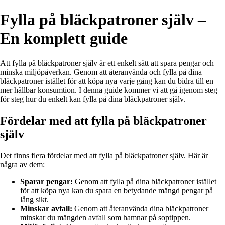
Fylla på bläckpatroner själv –
En komplett guide
Att fylla på bläckpatroner själv är ett enkelt sätt att spara pengar och
minska miljöpåverkan. Genom att återanvända och fylla på dina
bläckpatroner istället för att köpa nya varje gång kan du bidra till en
mer hållbar konsumtion. I denna guide kommer vi att gå igenom steg
för steg hur du enkelt kan fylla på dina bläckpatroner själv.
Fördelar med att fylla på bläckpatroner
själv
Det finns flera fördelar med att fylla på bläckpatroner själv. Här är
några av dem:
Sparar pengar:
Genom att fylla på dina bläckpatroner istället
för att köpa nya kan du spara en betydande mängd pengar på
lång sikt.
Minskar avfall:
Genom att återanvända dina bläckpatroner
minskar du mängden avfall som hamnar på soptippen.