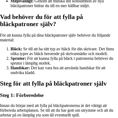
Miljövänligt:
Genom att minska din konsumtion av nya
bläckpatroner bidrar du till en mer hållbar miljö.
Vad behöver du för att fylla på
bläckpatroner själv?
För att kunna fylla på dina bläckpatroner själv behöver du följande
material:
Bläck:
Se till att ha rätt typ av bläck för din skrivare. Det finns
olika typer av bläck beroende på skrivarmärke och modell.
Sprutor:
För att kunna fylla på bläck i patronerna behöver du
sprutor i lämplig storlek.
Handskar:
Det kan vara bra att använda handskar för att
undvika kladd.
Steg för att fylla på bläckpatroner själv
Steg 1: Förberedelse
Innan du börjar med att fylla på bläckpatronerna är det viktigt att
förbereda arbetsplatsen. Se till att du har gott om utrymme och att du
arbetar på en lämplig yta som tål eventuellt spill.