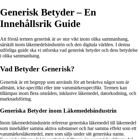
Generisk Betyder – En
Innehållsrik Guide
Att förstå termen generisk är av stor vikt inom olika sammanhang,
särskilt inom läkemedelsindustrin och den digitala världen. I denna
utförliga guide ska vi utforska vad generisk betyder och dess betydelse
i olika sammanhang.
Vad Betyder Generisk?
Generisk är ett begrepp som används för att beskriva något som är
allmänt, icke-specifikt eller inte varumärkesspecifikt. Termen kan
tillämpas inom flera områden, inklusive läkemedel, datorkodning, och
marknadsföring.
Generiska Betyder inom Läkemedelsindustrin
Inom läkemedelsindustrin refererar generiska läkemedel till läkemedel
som innehåller samma aktiva substanser och har samma effekt som ett
varumärkesläkemedel, men som säljs under sitt generiska namn.