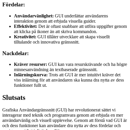
Fördelar:
Användarvänlighet:
GUI underlättar användarens
interaktion genom att erbjuda visuella guider.
Effektivitet:
Det är oftast snabbare att utföra uppgifter genom
att klicka på ikoner än att skriva kommandon.
Kreativitet:
GUI tillåter utvecklare att skapa visuellt
tilltalande och innovativa gränssnitt.
Nackdelar:
Kräver resurser:
GUI kan vara resurskrävande och ha högre
minnesanvändning än textbaserade gränssnitt.
Inlärningskurva:
Trots att GUI är mer intuitivt kräver det
viss inlärning för att användaren ska kunna dra nytta av dess
funktioner fullt ut.
Slutsats
Grafiska Användargränssnitt (GUI) har revolutionerat sättet vi
interagerar med teknik och programvara genom att erbjuda en mer
användarvänlig och visuell upplevelse. Genom att förstå vad GUI är
och dess funktioner kan användare dra nytta av dess fördelar och