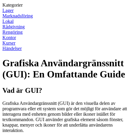
Kategorier
Lager
Marknadsföring
Lokal
Rådgivning
Rengöring
Kontor
Kurser
Händelser
Grafiska Användargränssnitt
(GUI): En Omfattande Guide
Vad är GUI?
Grafiska Användargränssnitt (GUI) är den visuella delen av
programvara eller ett system som gör det möjligt för användare att
interagera med enheten genom bilder eller ikoner istället för
textkommandon. GUI använder grafiska element såsom fönster,
knappar, menyer och ikoner för att underlätta användarens
interaktion.