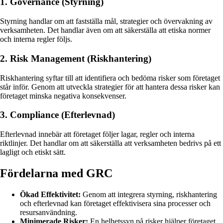
1. Governance (Styrning)
Styrning handlar om att fastställa mål, strategier och övervakning av
verksamheten. Det handlar även om att säkerställa att etiska normer
och interna regler följs.
2. Risk Management (Riskhantering)
Riskhantering syftar till att identifiera och bedöma risker som företaget
står inför. Genom att utveckla strategier för att hantera dessa risker kan
företaget minska negativa konsekvenser.
3. Compliance (Efterlevnad)
Efterlevnad innebär att företaget följer lagar, regler och interna
riktlinjer. Det handlar om att säkerställa att verksamheten bedrivs på ett
lagligt och etiskt sätt.
Fördelarna med GRC
Ökad Effektivitet:
Genom att integrera styrning, riskhantering
och efterlevnad kan företaget effektivisera sina processer och
resursanvändning.
Minimerade Risker:
En helhetssyn på risker hjälper företaget