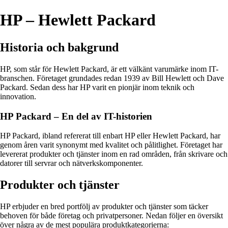
HP – Hewlett Packard
Historia och bakgrund
HP, som står för Hewlett Packard, är ett välkänt varumärke inom IT-
branschen. Företaget grundades redan 1939 av Bill Hewlett och Dave
Packard. Sedan dess har HP varit en pionjär inom teknik och
innovation.
HP Packard – En del av IT-historien
HP Packard, ibland refererat till enbart HP eller Hewlett Packard, har
genom åren varit synonymt med kvalitet och pålitlighet. Företaget har
levererat produkter och tjänster inom en rad områden, från skrivare och
datorer till servrar och nätverkskomponenter.
Produkter och tjänster
HP erbjuder en bred portfölj av produkter och tjänster som täcker
behoven för både företag och privatpersoner. Nedan följer en översikt
över några av de mest populära produktkategorierna: