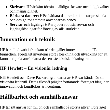
Skrivare:
HP är känt för sina pålitliga skrivare med hög kvalitet
och mångsidighet.
Bärbara datorer:
HP:s bärbara datorer kombinerar prestanda
och design för att möta användarnas behov.
Servrar och lagring:
HP erbjuder robusta servrar och
lagringslösningar för företag av alla storlekar.
Innovation och teknik
HP har alltid varit i framkant när det gäller innovation inom IT-
branschen. Företaget investerar stort i forskning och utveckling för att
kunna erbjuda användarna de senaste tekniska lösningarna.
HP Hewlett – En visionär ledning
Bill Hewlett och Dave Packard, grundarna av HP, var kända för sin
visionära ledarstil. Deras filosofi präglar fortfarande företaget idag, där
innovation och kundfokus är i centrum.
Hållbarhet och samhällsansvar
HP tar sitt ansvar för miljön och samhället på största allvar. Företaget