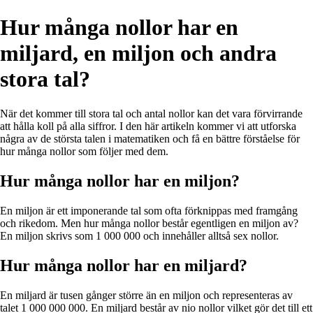
Hur många nollor har en
miljard, en miljon och andra
stora tal?
När det kommer till stora tal och antal nollor kan det vara förvirrande
att hålla koll på alla siffror. I den här artikeln kommer vi att utforska
några av de största talen i matematiken och få en bättre förståelse för
hur många nollor som följer med dem.
Hur många nollor har en miljon?
En miljon är ett imponerande tal som ofta förknippas med framgång
och rikedom. Men hur många nollor består egentligen en miljon av?
En miljon skrivs som 1 000 000 och innehåller alltså sex nollor.
Hur många nollor har en miljard?
En miljard är tusen gånger större än en miljon och representeras av
talet 1 000 000 000. En miljard består av nio nollor vilket gör det till ett