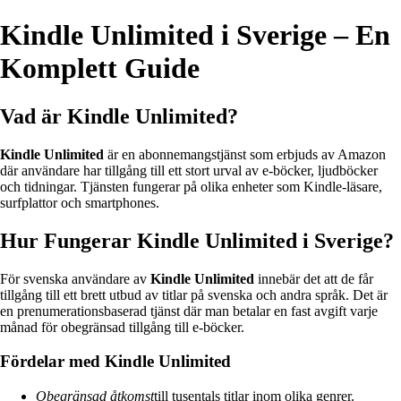
Kindle Unlimited i Sverige – En
Komplett Guide
Vad är Kindle Unlimited?
Kindle Unlimited
är en abonnemangstjänst som erbjuds av Amazon
där användare har tillgång till ett stort urval av e-böcker, ljudböcker
och tidningar. Tjänsten fungerar på olika enheter som Kindle-läsare,
surfplattor och smartphones.
Hur Fungerar Kindle Unlimited i Sverige?
För svenska användare av
Kindle Unlimited
innebär det att de får
tillgång till ett brett utbud av titlar på svenska och andra språk. Det är
en prenumerationsbaserad tjänst där man betalar en fast avgift varje
månad för obegränsad tillgång till e-böcker.
Fördelar med Kindle Unlimited
Obegränsad åtkomst
till tusentals titlar inom olika genrer.