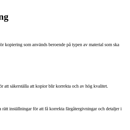
ing
er för kopiering som används beroende på typen av material som ska
ör att säkerställa att kopior blir korrekta och av hög kvalitet.
tt inställningar för att få korrekta färgåtergivningar och detaljer i