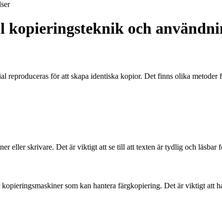
ser
ll kopieringsteknik och användn
erial reproduceras för att skapa identiska kopior. Det finns olika metod
eller skrivare. Det är viktigt att se till att texten är tydlig och läsbar f
opieringsmaskiner som kan hantera färgkopiering. Det är viktigt att ha rä