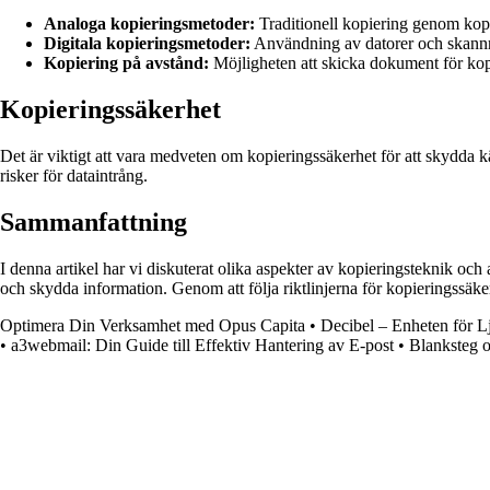
Analoga kopieringsmetoder:
Traditionell kopiering genom kop
Digitala kopieringsmetoder:
Användning av datorer och skannrar
Kopiering på avstånd:
Möjligheten att skicka dokument för kopie
Kopieringssäkerhet
Det är viktigt att vara medveten om kopieringssäkerhet för att skydda kän
risker för dataintrång.
Sammanfattning
I denna artikel har vi diskuterat olika aspekter av kopieringsteknik och
och skydda information. Genom att följa riktlinjerna för kopieringssäke
Optimera Din Verksamhet med Opus Capita
•
Decibel – Enheten för L
•
a3webmail: Din Guide till Effektiv Hantering av E-post
•
Blanksteg o