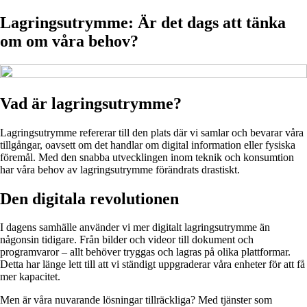
Lagringsutrymme: Är det dags att tänka
om om våra behov?
Vad är lagringsutrymme?
Lagringsutrymme refererar till den plats där vi samlar och bevarar våra
tillgångar, oavsett om det handlar om digital information eller fysiska
föremål. Med den snabba utvecklingen inom teknik och konsumtion
har våra behov av lagringsutrymme förändrats drastiskt.
Den digitala revolutionen
I dagens samhälle använder vi mer digitalt lagringsutrymme än
någonsin tidigare. Från bilder och videor till dokument och
programvaror – allt behöver tryggas och lagras på olika plattformar.
Detta har länge lett till att vi ständigt uppgraderar våra enheter för att få
mer kapacitet.
Men är våra nuvarande lösningar tillräckliga? Med tjänster som