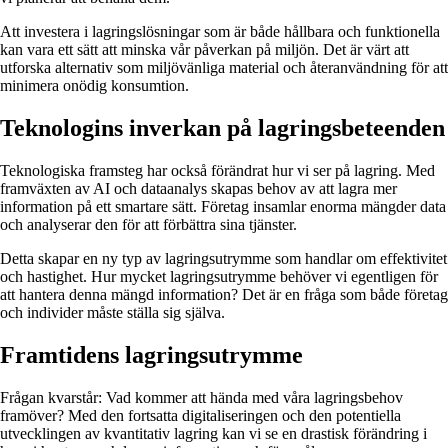
Att investera i lagringslösningar som är både hållbara och funktionella
kan vara ett sätt att minska vår påverkan på miljön. Det är värt att
utforska alternativ som miljövänliga material och återanvändning för att
minimera onödig konsumtion.
Teknologins inverkan på lagringsbeteenden
Teknologiska framsteg har också förändrat hur vi ser på lagring. Med
framväxten av AI och dataanalys skapas behov av att lagra mer
information på ett smartare sätt. Företag insamlar enorma mängder data
och analyserar den för att förbättra sina tjänster.
Detta skapar en ny typ av lagringsutrymme som handlar om effektivitet
och hastighet. Hur mycket lagringsutrymme behöver vi egentligen för
att hantera denna mängd information? Det är en fråga som både företag
och individer måste ställa sig själva.
Framtidens lagringsutrymme
Frågan kvarstår: Vad kommer att hända med våra lagringsbehov
framöver? Med den fortsatta digitaliseringen och den potentiella
utvecklingen av kvantitativ lagring kan vi se en drastisk förändring i