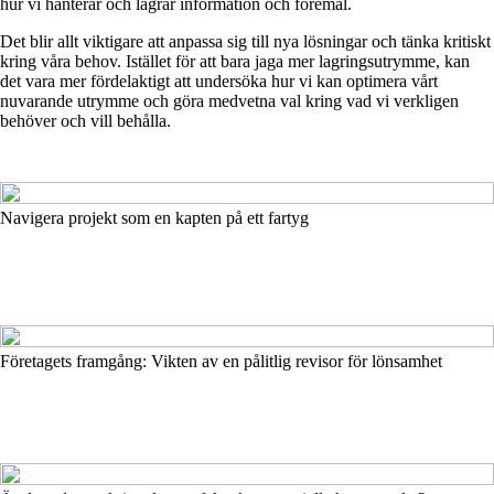
hur vi hanterar och lagrar information och föremål.
Det blir allt viktigare att anpassa sig till nya lösningar och tänka kritiskt
kring våra behov. Istället för att bara jaga mer lagringsutrymme, kan
det vara mer fördelaktigt att undersöka hur vi kan optimera vårt
nuvarande utrymme och göra medvetna val kring vad vi verkligen
behöver och vill behålla.
Navigera projekt som en kapten på ett fartyg
Företagets framgång: Vikten av en pålitlig revisor för lönsamhet