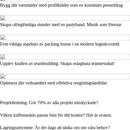
Bygg ditt varumärke med profilkläder som en konstnärs penseldrag
Skapa oförglömliga stunder med en partyband: Musik som förenar
Fem viktiga aspekter av packing house i en modern logisticsvärld
Upplev kraften av teambuilding: Skapa oslagbara teamresultat!
Optimera din verksamhet med effektiva rengöringslastbilar
Projektledning: Gör 70% av alla projekt misslyckade?
Vilken kaffemaskin passar bäst för ditt kontor? Här är svaren.
Lagringsutrymme: Är det dags att tänka om om våra behov?