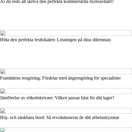
Är du redo att skriva den perfekta kommersiella hyresavtalet?
Hitta den perfekta festlokalen: Lösningen på dina dilemman
Framtidens rengöring: Fördelar med ångrengöring för specialister
Jämförelse av etikettskrivare: Vilken passar bäst för ditt lager?
Höj- och sänkbara bord: Så revolutionerar de ditt arbetsutrymme