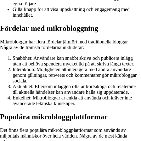
egna följare.
Gilla-knapp för att visa uppskattning och engagemang med
innehållet.
Fördelar med mikrobloggning
Mikrobloggar har flera fördelar jämfört med traditionella bloggar.
Några av de främsta fördelarna inkluderar:
Snabbhet: Användare kan snabbt skriva och publicera inlägg
utan att behöva spendera mycket tid på att skriva långa texter.
Interaktion: Möjligheten att interagera med andra användare
genom gillningar, retweets och kommentarer gör mikrobloggar
sociala.
Aktualitet: Eftersom inläggen ofta är kortsiktiga och relaterade
till aktuella händelser kan användare hålla sig uppdaterade.
Enkelhet: Mikrobloggar är enkla att använda och kräver inte
avancerade tekniska kunskaper.
Populära mikrobloggplattformar
Det finns flera populära mikrobloggplattformar som används av
miljontals människor över hela världen. Några av de mest kända