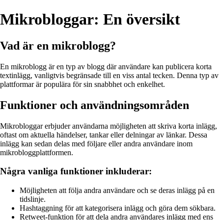
Mikrobloggar: En översikt
Vad är en mikroblogg?
En mikroblogg är en typ av blogg där användare kan publicera korta
textinlägg, vanligtvis begränsade till en viss antal tecken. Denna typ av
plattformar är populära för sin snabbhet och enkelhet.
Funktioner och användningsområden
Mikrobloggar erbjuder användarna möjligheten att skriva korta inlägg,
oftast om aktuella händelser, tankar eller delningar av länkar. Dessa
inlägg kan sedan delas med följare eller andra användare inom
mikrobloggplattformen.
Några vanliga funktioner inkluderar:
Möjligheten att följa andra användare och se deras inlägg på en
tidslinje.
Hashtaggning för att kategorisera inlägg och göra dem sökbara.
Retweet-funktion för att dela andra användares inlägg med ens