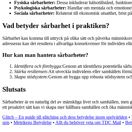
Fysiska sårbarheter:
Dessa inkluderar hälsotillstånd, funktions
Psykologiska sårbarheter:
Handlar om mentala och emotionella
Sociala sårbarheter:
Relaterat till ekonomisk utsatthet, brist 
Vad betyder sårbarhet i praktiken?
Sårbarhet kan komma till uttryck på olika sätt och påverka människors l
adresseras kan det resultera i allvarliga konsekvenser för individen elle
Hur kan man hantera sårbarheter?
Identifiera och förebygga:
Genom att identifiera potentiella sårb
Stärka resiliensen:
Att utveckla individens eller samhällets förm
Skapa stödsystem:
Genom att bygga upp robusta stödsystem och 
Slutsats
Sårbarheter är en naturlig del av mänskliga livet och samhällen, men 
ett proaktivt sätt kan vi skapa mer hållbara samhällen och öka männis
Glitch – En guide till glitching och dess betydelse inom spelvärlden
•
spis
•
Metrikens Betydelse
•
Allt du behöver veta om TDC Mail
•
Bet