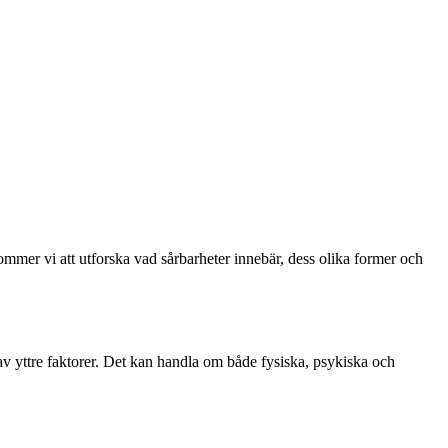
ommer vi att utforska vad sårbarheter innebär, dess olika former och
n av yttre faktorer. Det kan handla om både fysiska, psykiska och