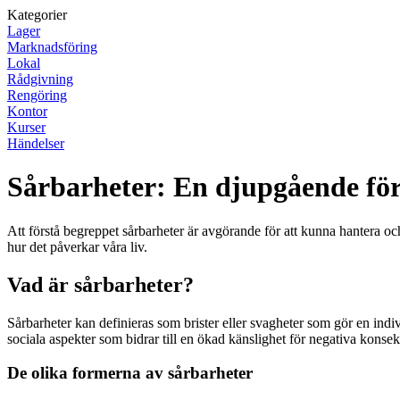
Kategorier
Lager
Marknadsföring
Lokal
Rådgivning
Rengöring
Kontor
Kurser
Händelser
Sårbarheter: En djupgående för
Att förstå begreppet sårbarheter är avgörande för att kunna hantera o
hur det påverkar våra liv.
Vad är sårbarheter?
Sårbarheter kan definieras som brister eller svagheter som gör en indiv
sociala aspekter som bidrar till en ökad känslighet för negativa konse
De olika formerna av sårbarheter