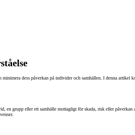
ståelse
ch minimera dess påverkan på individer och samhällen. I denna artikel k
id, en grupp eller ett samhälle mottagligt för skada, risk eller påverka
kvenser.