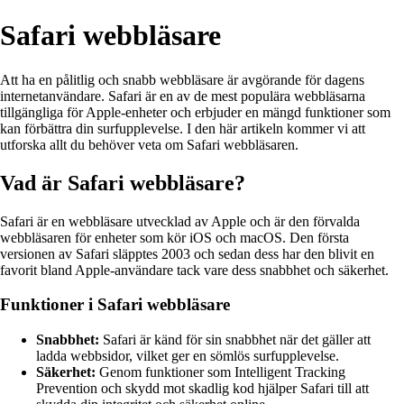
Safari webbläsare
Att ha en pålitlig och snabb webbläsare är avgörande för dagens
internetanvändare. Safari är en av de mest populära webbläsarna
tillgängliga för Apple-enheter och erbjuder en mängd funktioner som
kan förbättra din surfupplevelse. I den här artikeln kommer vi att
utforska allt du behöver veta om Safari webbläsaren.
Vad är Safari webbläsare?
Safari är en webbläsare utvecklad av Apple och är den förvalda
webbläsaren för enheter som kör iOS och macOS. Den första
versionen av Safari släpptes 2003 och sedan dess har den blivit en
favorit bland Apple-användare tack vare dess snabbhet och säkerhet.
Funktioner i Safari webbläsare
Snabbhet:
Safari är känd för sin snabbhet när det gäller att
ladda webbsidor, vilket ger en sömlös surfupplevelse.
Säkerhet:
Genom funktioner som Intelligent Tracking
Prevention och skydd mot skadlig kod hjälper Safari till att