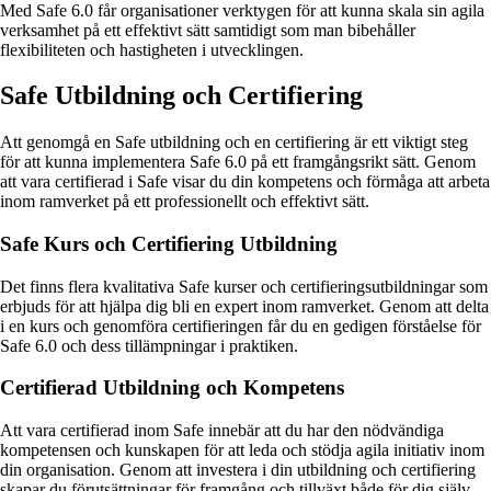
Med Safe 6.0 får organisationer verktygen för att kunna skala sin agila
verksamhet på ett effektivt sätt samtidigt som man bibehåller
flexibiliteten och hastigheten i utvecklingen.
Safe Utbildning och Certifiering
Att genomgå en Safe utbildning och en certifiering är ett viktigt steg
för att kunna implementera Safe 6.0 på ett framgångsrikt sätt. Genom
att vara certifierad i Safe visar du din kompetens och förmåga att arbeta
inom ramverket på ett professionellt och effektivt sätt.
Safe Kurs och Certifiering Utbildning
Det finns flera kvalitativa Safe kurser och certifieringsutbildningar som
erbjuds för att hjälpa dig bli en expert inom ramverket. Genom att delta
i en kurs och genomföra certifieringen får du en gedigen förståelse för
Safe 6.0 och dess tillämpningar i praktiken.
Certifierad Utbildning och Kompetens
Att vara certifierad inom Safe innebär att du har den nödvändiga
kompetensen och kunskapen för att leda och stödja agila initiativ inom
din organisation. Genom att investera i din utbildning och certifiering
skapar du förutsättningar för framgång och tillväxt både för dig själv