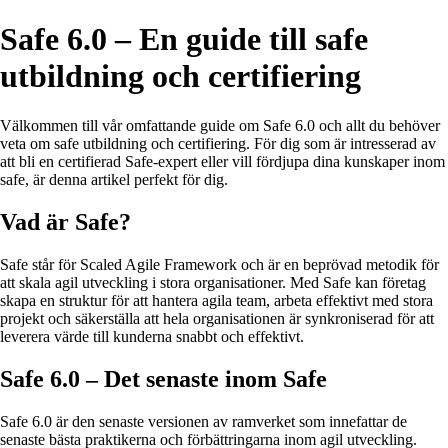
Safe 6.0 – En guide till safe
utbildning och certifiering
Välkommen till vår omfattande guide om Safe 6.0 och allt du behöver
veta om safe utbildning och certifiering. För dig som är intresserad av
att bli en certifierad Safe-expert eller vill fördjupa dina kunskaper inom
safe, är denna artikel perfekt för dig.
Vad är Safe?
Safe står för Scaled Agile Framework och är en beprövad metodik för
att skala agil utveckling i stora organisationer. Med Safe kan företag
skapa en struktur för att hantera agila team, arbeta effektivt med stora
projekt och säkerställa att hela organisationen är synkroniserad för att
leverera värde till kunderna snabbt och effektivt.
Safe 6.0 – Det senaste inom Safe
Safe 6.0 är den senaste versionen av ramverket som innefattar de
senaste bästa praktikerna och förbättringarna inom agil utveckling.