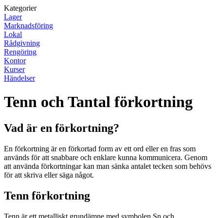
Kategorier
Lager
Marknadsföring
Lokal
Rådgivning
Rengöring
Kontor
Kurser
Händelser
Tenn och Tantal förkortning
Vad är en förkortning?
En förkortning är en förkortad form av ett ord eller en fras som
används för att snabbare och enklare kunna kommunicera. Genom
att använda förkortningar kan man sänka antalet tecken som behövs
för att skriva eller säga något.
Tenn förkortning
Tenn är ett metalliskt grundämne med symbolen Sn och