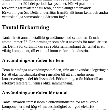
atomnummer 50 i det periodiska systemet. När vi pratar om
förkortningar relaterade till tenn, är det vanligt att använda
förkortningen Sn. Detta underlättar framför allt inom kemi och andra
vetenskapliga sammanhang där tenn ingår.
Tantal förkortning
Tantal är ett annat metalliskt grundämne med symbolen Ta och
atomnummer 73. Förkortningen som oftast används för tantal är just
Ta. Denna förkortning kan ses i olika sammanhang där tantal är en
viktig komponent, till exempel inom elektronikindustrin.
Användningsområden för tenn
Tenn har många användningsområden, från att användas i legeringar
för att öka motståndskraften i metaller till att användas inom
konserveringsmedel för livsmedel. Förkortningen Sn bidrar till att
effektivt referera till tenn i olika sammanhang.
Användningsområden för tantal
Tantal används främst inom elektronikindustrin för att tillverka
komponenter med hög värmebeständighet och god elektrisk