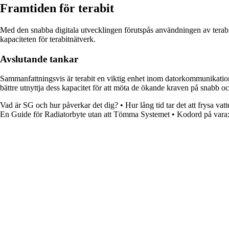
Framtiden för terabit
Med den snabba digitala utvecklingen förutspås användningen av terabit
kapaciteten för terabitnätverk.
Avslutande tankar
Sammanfattningsvis är terabit en viktig enhet inom datorkommunikation 
bättre utnyttja dess kapacitet för att möta de ökande kraven på snabb oc
Vad är SG och hur påverkar det dig?
•
Hur lång tid tar det att frysa vat
En Guide för Radiatorbyte utan att Tömma Systemet
•
Kodord på vara: