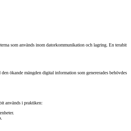
enheterna som används inom datorkommunikation och lagring. En terabit
gt. Med den ökande mängden digital information som genererades behövdes
it används i praktiken:
enheter.
p.