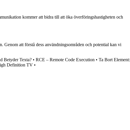
mmunikation kommer att bidra till att öka överföringshastigheten och
ran. Genom att förstå dess användningsområden och potential kan vi
d Betyder Texta?
•
RCE – Remote Code Execution
•
Ta Bort Element:
igh Definition TV
•