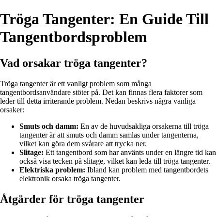
Tröga Tangenter: En Guide Till
Tangentbordsproblem
Vad orsakar tröga tangenter?
Tröga tangenter är ett vanligt problem som många
tangentbordsanvändare stöter på. Det kan finnas flera faktorer som
leder till detta irriterande problem. Nedan beskrivs några vanliga
orsaker:
Smuts och damm:
En av de huvudsakliga orsakerna till tröga
tangenter är att smuts och damm samlas under tangenterna,
vilket kan göra dem svårare att trycka ner.
Slitage:
Ett tangentbord som har använts under en längre tid kan
också visa tecken på slitage, vilket kan leda till tröga tangenter.
Elektriska problem:
Ibland kan problem med tangentbordets
elektronik orsaka tröga tangenter.
Åtgärder för tröga tangenter