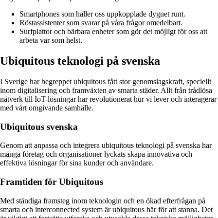
Smartphones som håller oss uppkopplade dygnet runt.
Röstassistenter som svarar på våra frågor omedelbart.
Surfplattor och bärbara enheter som gör det möjligt för oss att
arbeta var som helst.
Ubiquitous teknologi på svenska
I Sverige har begreppet ubiquitous fått stor genomslagskraft, speciellt
inom digitalisering och framväxten av smarta städer. Allt från trådlösa
nätverk till IoT-lösningar har revolutionerat hur vi lever och interagerar
med vårt omgivande samhälle.
Ubiquitous svenska
Genom att anpassa och integrera ubiquitous teknologi på svenska har
många företag och organisationer lyckats skapa innovativa och
effektiva lösningar för sina kunder och användare.
Framtiden för Ubiquitous
Med ständiga framsteg inom teknologin och en ökad efterfrågan på
smarta och interconnected system är ubiquitous här för att stanna. Det