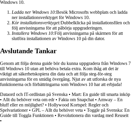
Windows 10.
Ladda ner Windows 10:
Besök Microsofts webbplats och ladda
ner installationsverktyget för Windows 10.
Kör installationsverktyget:
Dubbelklicka på installationsfilen och
följ anvisningarna för att påbörja uppgraderingen.
Installera Windows 10:
Följ anvisningarna på skärmen för att
slutföra installationen av Windows 10 på din dator.
Avslutande Tankar
Genom att följa denna guide bör du kunna uppgradera från Windows 7
till Windows 10 utan att behöva betala extra. Kom ihåg att det är
viktigt att säkerhetskopiera din data och att följa steg-för-steg
anvisningarna för en smidig övergång. Njut av att utforska de nya
funktionerna och förbättringarna som Windows 10 har att erbjuda!
Dataord och IT-ordlistan på Svenska
•
Mart: En guide till smarta inköp
•
Allt du behöver veta om edr
•
Fakta om Snapchat
•
Amway – En
bluff eller en möjlighet?
•
Hollywood Kortspel: Regler och
Spelvariationer
•
GPL – Allt du behöver veta
•
Toggle på Svenska: En
Guide till Toggla Funktionen
•
Revolutionera din vardag med Reuseit
•