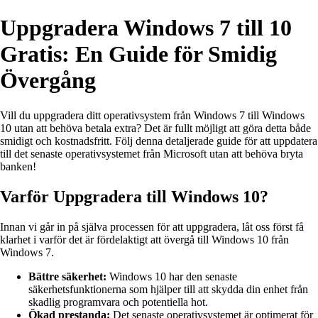
Uppgradera Windows 7 till 10
Gratis: En Guide för Smidig
Övergång
Vill du uppgradera ditt operativsystem från Windows 7 till Windows
10 utan att behöva betala extra? Det är fullt möjligt att göra detta både
smidigt och kostnadsfritt. Följ denna detaljerade guide för att uppdatera
till det senaste operativsystemet från Microsoft utan att behöva bryta
banken!
Varför Uppgradera till Windows 10?
Innan vi går in på själva processen för att uppgradera, låt oss först få
klarhet i varför det är fördelaktigt att övergå till Windows 10 från
Windows 7.
Bättre säkerhet:
Windows 10 har den senaste
säkerhetsfunktionerna som hjälper till att skydda din enhet från
skadlig programvara och potentiella hot.
Ökad prestanda:
Det senaste operativsystemet är optimerat för