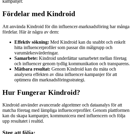
kampanjer.
Fördelar med Kindroid
Att använda Kindroid för din influencer-marknadsföring har många
fördelar. Här är några av dem:
Effektiv sökning:
Med Kindroid kan du snabbt och enkelt
hitta influencerprofiler som passar din målgrupp och
varumärkesvärderingar.
Samarbete:
Kindroid underlättar samarbetet mellan företag
och influencer genom tydlig kommunikation och transparens.
Mätbara resultat:
Genom Kindroid kan du mäta och
analysera effekten av dina influencer-kampanjer för att
optimera din marknadsföringsstrategi.
Hur Fungerar Kindroid?
Kindroid använder avancerade algoritmer och dataanalys för att
matcha företag med lämpliga influencerprofiler. Genom plattformen
kan du skapa kampanjer, kommunicera med influencern och följa
upp resultatet i realtid.
Steg att följa: