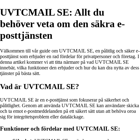
UVTCMAIL SE: Allt du
behöver veta om den säkra e-
posttjänsten
Välkommen till vår guide om UVTCMAIL SE, en pålitlig och säker e-
posttjänst som erbjuder en rad fördelar för privatpersoner och företag. I
denna artikel kommer vi att titta närmare på vad UVTCMAIL SE
innebär, vilka funktioner den erbjuder och hur du kan dra nytta av dess
tjänster på bästa sätt.
Vad är UVTCMAIL SE?
UVTCMAIL SE är en e-posttjänst som fokuserar på säkerhet och
pålitlighet. Genom att använda UVTCMAIL SE kan användare skicka
och ta emot e-postmeddelanden på ett säkert sätt utan att behöva oroa
sig för integritetsproblem eller dataläckage.
Funktioner och fördelar med UVTCMAIL SE: