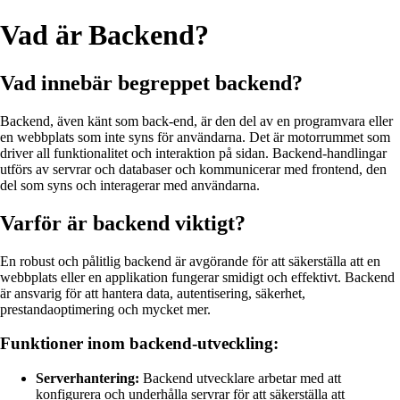
Vad är Backend?
Vad innebär begreppet backend?
Backend, även känt som back-end, är den del av en programvara eller
en webbplats som inte syns för användarna. Det är motorrummet som
driver all funktionalitet och interaktion på sidan. Backend-handlingar
utförs av servrar och databaser och kommunicerar med frontend, den
del som syns och interagerar med användarna.
Varför är backend viktigt?
En robust och pålitlig backend är avgörande för att säkerställa att en
webbplats eller en applikation fungerar smidigt och effektivt. Backend
är ansvarig för att hantera data, autentisering, säkerhet,
prestandaoptimering och mycket mer.
Funktioner inom backend-utveckling:
Serverhantering:
Backend utvecklare arbetar med att
konfigurera och underhålla servrar för att säkerställa att