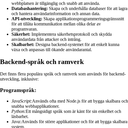
webbplatsen är tillgänglig och snabb att använda.
Databashantering:
Skapa och underhålla databaser för att lagra
och hantera användarinformation och annan data.
API-utveckling:
Skapa applikationsprogrammeringsgränssnitt
för att tillåta kommunikation mellan olika delar av
programvaran.
Säkerhet:
Implementera säkerhetsprotokoll och skydda
användardata från attacker och intrång.
Skalbarhet:
Designa backend-systemet för att enkelt kunna
växa och anpassas till ökande användarantal.
Backend-språk och ramverk
Det finns flera populära språk och ramverk som används för backend-
utveckling, inklusive:
Programspråk:
JavaScript:
Används ofta med Node.js för att bygga skalbara och
snabba webbapplikationer.
Python:
Ett mångsidigt språk som är känt för sin enkelhet och
läsbarhet.
Java:
Används för större applikationer och för att bygga skalbara
system.