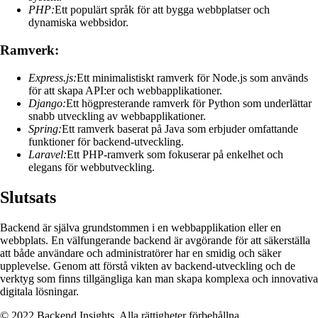
PHP:
Ett populärt språk för att bygga webbplatser och
dynamiska webbsidor.
Ramverk:
Express.js:
Ett minimalistiskt ramverk för Node.js som används
för att skapa API:er och webbapplikationer.
Django:
Ett högpresterande ramverk för Python som underlättar
snabb utveckling av webbapplikationer.
Spring:
Ett ramverk baserat på Java som erbjuder omfattande
funktioner för backend-utveckling.
Laravel:
Ett PHP-ramverk som fokuserar på enkelhet och
elegans för webbutveckling.
Slutsats
Backend är själva grundstommen i en webbapplikation eller en
webbplats. En välfungerande backend är avgörande för att säkerställa
att både användare och administratörer har en smidig och säker
upplevelse. Genom att förstå vikten av backend-utveckling och de
verktyg som finns tillgängliga kan man skapa komplexa och innovativa
digitala lösningar.
© 2022 Backend Insights. Alla rättigheter förbehållna.