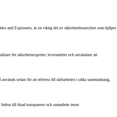
ies and Exposures, är en viktig del av säkerhetsbranschen som hjälper
enklare för säkerhetsexperter, leverantörer och användare att
används sedan för att referera till sårbarheten i olika sammanhang,
E bidrar till ökad transparens och samarbete inom