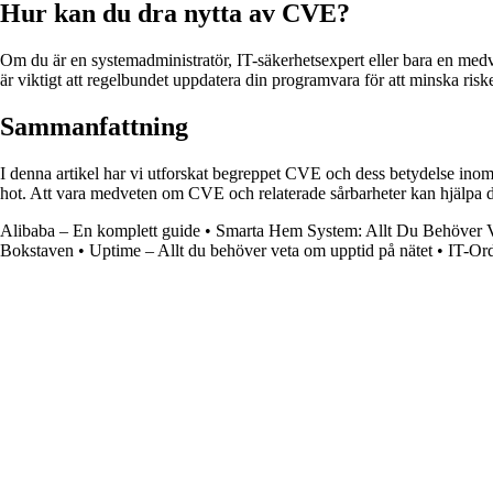
Hur kan du dra nytta av CVE?
Om du är en systemadministratör, IT-säkerhetsexpert eller bara en med
är viktigt att regelbundet uppdatera din programvara för att minska riske
Sammanfattning
I denna artikel har vi utforskat begreppet CVE och dess betydelse inom
hot. Att vara medveten om CVE och relaterade sårbarheter kan hjälpa di
Alibaba – En komplett guide
•
Smarta Hem System: Allt Du Behöver 
Bokstaven
•
Uptime – Allt du behöver veta om upptid på nätet
•
IT-Ord