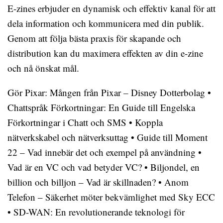
E-zines erbjuder en dynamisk och effektiv kanal för att
dela information och kommunicera med din publik.
Genom att följa bästa praxis för skapande och
distribution kan du maximera effekten av din e-zine
och nå önskat mål.
Gör Pixar: Mången från Pixar – Disney Dotterbolag
•
Chattspråk Förkortningar: En Guide till Engelska
Förkortningar i Chatt och SMS
•
Koppla
nätverkskabel och nätverksuttag
•
Guide till Moment
22 – Vad innebär det och exempel på användning
•
Vad är en VC och vad betyder VC?
•
Biljondel, en
billion och billjon – Vad är skillnaden?
•
Anom
Telefon – Säkerhet möter bekvämlighet med Sky ECC
•
SD-WAN: En revolutionerande teknologi för