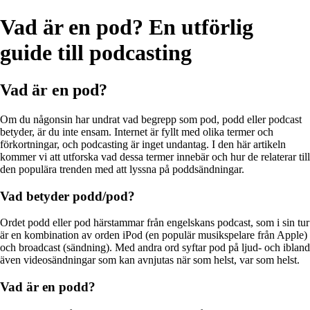
Vad är en pod? En utförlig
guide till podcasting
Vad är en pod?
Om du någonsin har undrat vad begrepp som pod, podd eller podcast
betyder, är du inte ensam. Internet är fyllt med olika termer och
förkortningar, och podcasting är inget undantag. I den här artikeln
kommer vi att utforska vad dessa termer innebär och hur de relaterar till
den populära trenden med att lyssna på poddsändningar.
Vad betyder podd/pod?
Ordet podd eller pod härstammar från engelskans podcast, som i sin tur
är en kombination av orden iPod (en populär musikspelare från Apple)
och broadcast (sändning). Med andra ord syftar pod på ljud- och ibland
även videosändningar som kan avnjutas när som helst, var som helst.
Vad är en podd?