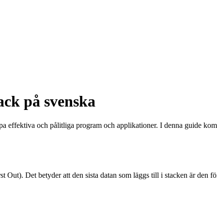
tack på svenska
apa effektiva och pålitliga program och applikationer. I denna guide k
t Out). Det betyder att den sista datan som läggs till i stacken är den fö