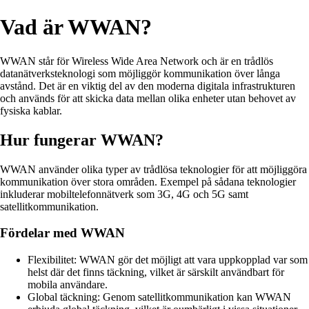
Vad är WWAN?
WWAN står för Wireless Wide Area Network och är en trådlös
datanätverksteknologi som möjliggör kommunikation över långa
avstånd. Det är en viktig del av den moderna digitala infrastrukturen
och används för att skicka data mellan olika enheter utan behovet av
fysiska kablar.
Hur fungerar WWAN?
WWAN använder olika typer av trådlösa teknologier för att möjliggöra
kommunikation över stora områden. Exempel på sådana teknologier
inkluderar mobiltelefonnätverk som 3G, 4G och 5G samt
satellitkommunikation.
Fördelar med WWAN
Flexibilitet: WWAN gör det möjligt att vara uppkopplad var som
helst där det finns täckning, vilket är särskilt användbart för
mobila användare.
Global täckning: Genom satellitkommunikation kan WWAN