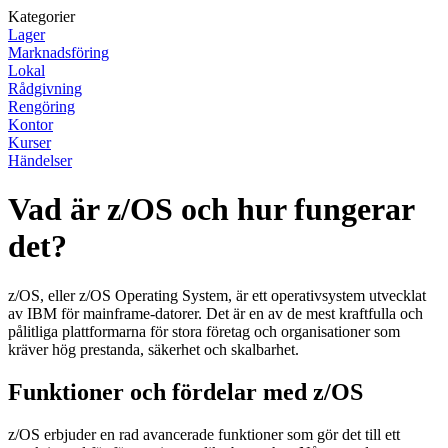
Kategorier
Lager
Marknadsföring
Lokal
Rådgivning
Rengöring
Kontor
Kurser
Händelser
Vad är z/OS och hur fungerar
det?
z/OS, eller z/OS Operating System, är ett operativsystem utvecklat
av IBM för mainframe-datorer. Det är en av de mest kraftfulla och
pålitliga plattformarna för stora företag och organisationer som
kräver hög prestanda, säkerhet och skalbarhet.
Funktioner och fördelar med z/OS
z/OS erbjuder en rad avancerade funktioner som gör det till ett