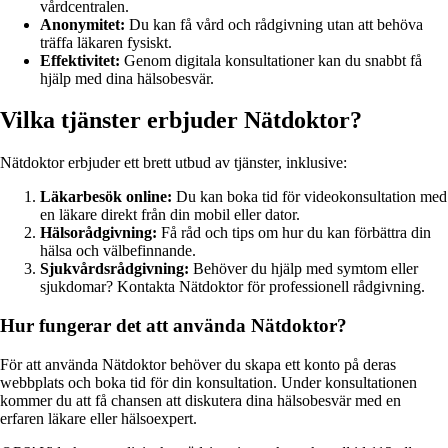
vårdcentralen.
Anonymitet:
Du kan få vård och rådgivning utan att behöva
träffa läkaren fysiskt.
Effektivitet:
Genom digitala konsultationer kan du snabbt få
hjälp med dina hälsobesvär.
Vilka tjänster erbjuder Nätdoktor?
Nätdoktor erbjuder ett brett utbud av tjänster, inklusive:
Läkarbesök online:
Du kan boka tid för videokonsultation med
en läkare direkt från din mobil eller dator.
Hälsorådgivning:
Få råd och tips om hur du kan förbättra din
hälsa och välbefinnande.
Sjukvårdsrådgivning:
Behöver du hjälp med symtom eller
sjukdomar? Kontakta Nätdoktor för professionell rådgivning.
Hur fungerar det att använda Nätdoktor?
För att använda Nätdoktor behöver du skapa ett konto på deras
webbplats och boka tid för din konsultation. Under konsultationen
kommer du att få chansen att diskutera dina hälsobesvär med en
erfaren läkare eller hälsoexpert.