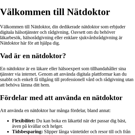
Välkommen till Nätdoktor
Välkommen till Nätdoktor, din dedikerade nätdoktor som erbjuder
digitala hälsotjänster och rådgivning. Oavsett om du behöver
läkarbesök, hälsorådgivning eller enklare sjukvårdsrådgivning är
Nätdoktor här för att hjälpa dig.
Vad är en nätdoktor?
En nätdoktor är en läkare eller hälsoexpert som tillhandahåller sina
tjänster via internet. Genom att använda digitala plattformar kan du
snabbt och enkelt få tillgång till professionell vård och rådgivning utan
att behöva lämna ditt hem.
Fördelar med att använda en nätdoktor
Att använda en nätdoktor har många fördelar, bland annat:
Flexibilitet:
Du kan boka en läkartid när det passar dig bäst,
även på kvällar och helger.
Tidsbesparing:
Slipper långa väntetider och resor till och från