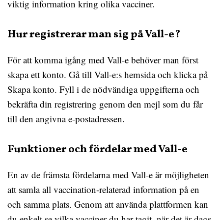
viktig information kring olika vacciner.
Hur registrerar man sig på Vall-e?
För att komma igång med Vall-e behöver man först
skapa ett konto. Gå till Vall-e:s hemsida och klicka på
Skapa konto. Fyll i de nödvändiga uppgifterna och
bekräfta din registrering genom den mejl som du får
till den angivna e-postadressen.
Funktioner och fördelar med Vall-e
En av de främsta fördelarna med Vall-e är möjligheten
att samla all vaccination-relaterad information på en
och samma plats. Genom att använda plattformen kan
du enkelt se vilka vacciner du har tagit, när det är dags