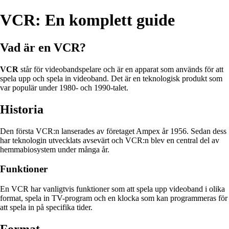
VCR: En komplett guide
Vad är en VCR?
VCR
står för videobandspelare och är en apparat som används för att
spela upp och spela in videoband. Det är en teknologisk produkt som
var populär under 1980- och 1990-talet.
Historia
Den första VCR:n lanserades av företaget Ampex år 1956. Sedan dess
har teknologin utvecklats avsevärt och VCR:n blev en central del av
hemmabiosystem under många år.
Funktioner
En VCR har vanligtvis funktioner som att spela upp videoband i olika
format, spela in TV-program och en klocka som kan programmeras för
att spela in på specifika tider.
Format