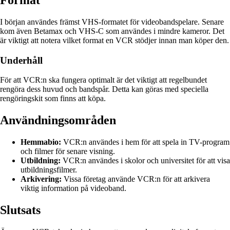
I början användes främst VHS-formatet för videobandspelare. Senare
kom även Betamax och VHS-C som användes i mindre kameror. Det
är viktigt att notera vilket format en VCR stödjer innan man köper den.
Underhåll
För att VCR:n ska fungera optimalt är det viktigt att regelbundet
rengöra dess huvud och bandspår. Detta kan göras med speciella
rengöringskit som finns att köpa.
Användningsområden
Hemmabio:
VCR:n användes i hem för att spela in TV-program
och filmer för senare visning.
Utbildning:
VCR:n användes i skolor och universitet för att visa
utbildningsfilmer.
Arkivering:
Vissa företag använde VCR:n för att arkivera
viktig information på videoband.
Slutsats