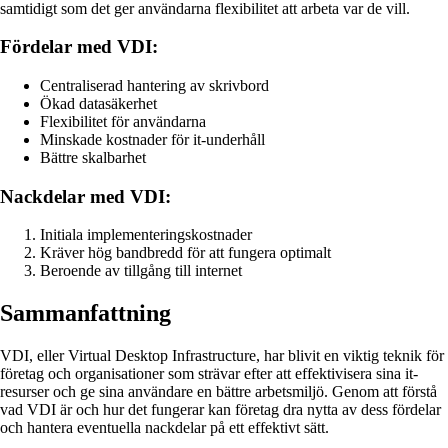
samtidigt som det ger användarna flexibilitet att arbeta var de vill.
Fördelar med VDI:
Centraliserad hantering av skrivbord
Ökad datasäkerhet
Flexibilitet för användarna
Minskade kostnader för it-underhåll
Bättre skalbarhet
Nackdelar med VDI:
Initiala implementeringskostnader
Kräver hög bandbredd för att fungera optimalt
Beroende av tillgång till internet
Sammanfattning
VDI, eller Virtual Desktop Infrastructure, har blivit en viktig teknik för
företag och organisationer som strävar efter att effektivisera sina it-
resurser och ge sina användare en bättre arbetsmiljö. Genom att förstå
vad VDI är och hur det fungerar kan företag dra nytta av dess fördelar
och hantera eventuella nackdelar på ett effektivt sätt.