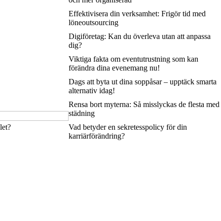
Effektivisera din verksamhet: Frigör tid med
löneoutsourcing
Digiföretag: Kan du överleva utan att anpassa
dig?
Viktiga fakta om eventutrustning som kan
förändra dina evenemang nu!
Dags att byta ut dina soppåsar – upptäck smarta
alternativ idag!
Rensa bort myterna: Så misslyckas de flesta med
städning
let?
Vad betyder en sekretesspolicy för din
karriärförändring?