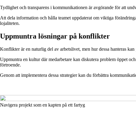
Tydlighet och transparens i kommunikationen är avgörande för att undv
Att dela information och hålla teamet uppdaterat om viktiga förändring
lojaliteten.
Uppmuntra lösningar på konflikter
Konflikter är en naturlig del av arbetslivet, men hur dessa hanteras kan p
Uppmuntra en kultur där medarbetare kan diskutera problem öppet och ut
förtroende.
Genom att implementera dessa strategier kan du förbättra kommunikation
Navigera projekt som en kapten på ett fartyg