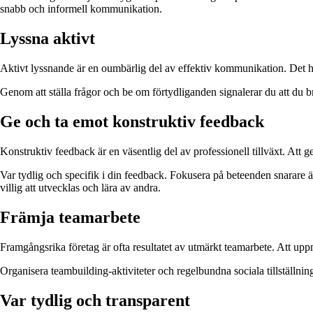
snabb och informell kommunikation.
Lyssna aktivt
Aktivt lyssnande är en oumbärlig del av effektiv kommunikation. Det han
Genom att ställa frågor och be om förtydliganden signalerar du att du b
Ge och ta emot konstruktiv feedback
Konstruktiv feedback är en väsentlig del av professionell tillväxt. Att ge
Var tydlig och specifik i din feedback. Fokusera på beteenden snarare ä
villig att utvecklas och lära av andra.
Främja teamarbete
Framgångsrika företag är ofta resultatet av utmärkt teamarbete. Att u
Organisera teambuilding-aktiviteter och regelbundna sociala tillställnin
Var tydlig och transparent