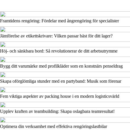
Framtidens rengöring: Fördelar med ångrengöring för specialister
Jämförelse av etikettskrivare: Vilken passar bäst för ditt lager?
Höj- och sänkbara bord: Så revolutionerar de ditt arbetsutrymme
Bygg ditt varumärke med profilkläder som en konstnärs penseldrag
Skapa oförglömliga stunder med en partyband: Musik som förenar
Fem viktiga aspekter av packing house i en modern logisticsvärld
Upplev kraften av teambuilding: Skapa oslagbara teamresultat!
Optimera din verksamhet med effektiva rengöringslastbilar