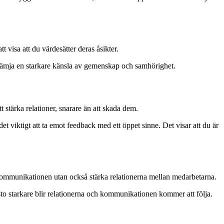
visa att du värdesätter deras åsikter.
h främja en starkare känsla av gemenskap och samhörighet.
t stärka relationer, snarare än att skada dem.
t viktigt att ta emot feedback med ett öppet sinne. Det visar att du är
 kommunikationen utan också stärka relationerna mellan medarbetarna.
esto starkare blir relationerna och kommunikationen kommer att följa.