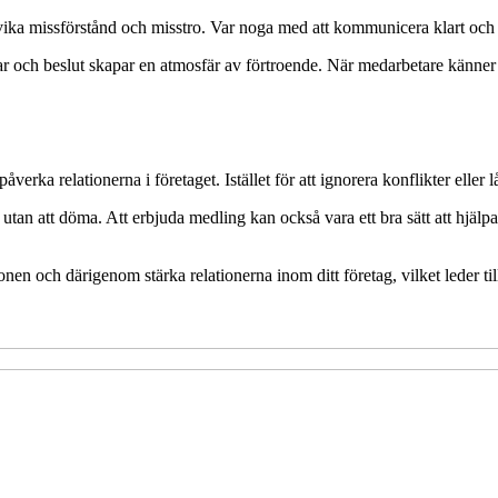
ika missförstånd och misstro. Var noga med att kommunicera klart och 
ar och beslut skapar en atmosfär av förtroende. När medarbetare känner
åverka relationerna i företaget. Istället för att ignorera konflikter eller
an att döma. Att erbjuda medling kan också vara ett bra sätt att hjälp
en och därigenom stärka relationerna inom ditt företag, vilket leder ti